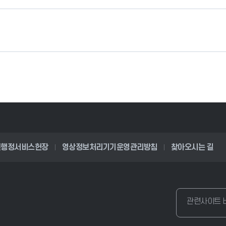
원행정서비스헌장
영상정보처리기기운영관리방침
찾아오시는 길
관련사이트 