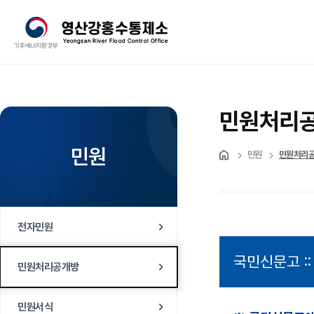
민원처리
민원
민원
민원처리
전자민원
민원처리공개방
민원서식