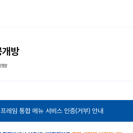
공개방
공개방