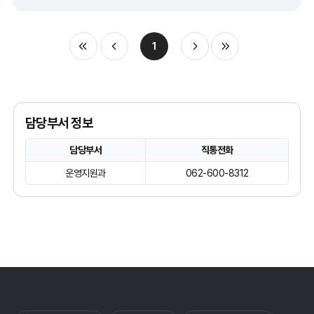
1
담당부서 정보
담당부서
직통전화
운영지원과
062-600-8312